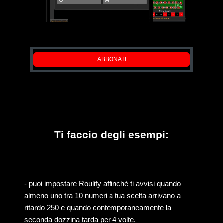
ABBONATI
Ti faccio degli esempi:
- puoi impostare Roulify affinché ti avvisi quando
almeno uno tra 10 numeri a tua scelta arrivano a
ritardo 250 e quando contemporaneamente la
seconda dozzina tarda per 4 volte.