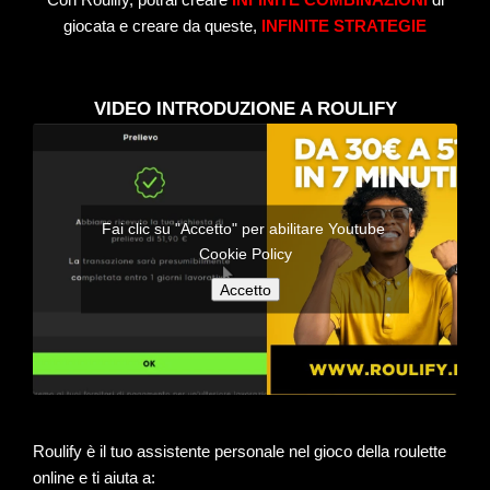
giocata e creare da queste,
INFINITE STRATEGIE
VIDEO INTRODUZIONE A ROULIFY
Fai clic su "Accetto" per abilitare Youtube
Cookie Policy
Accetto
Roulify è il tuo assistente personale nel gioco della roulette
online e ti aiuta a: