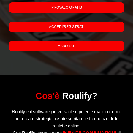
PROVALO GRATIS
ACCEDI/REGISTRATI
ABBONATI
Cos'è
Roulify?
Roulify è il software più versatile e potente mai concepito
per creare strategie basate su ritardi e frequenze delle
roulette online.
Con Roulify, potrai creare
INFINITE COMBINAZIONI
di