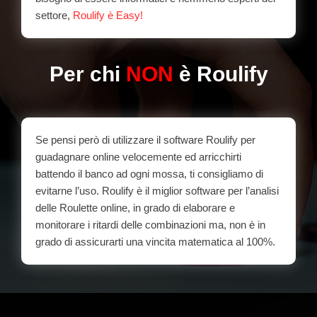
settore,
Roulify è Easy!
Per chi
NON
è Roulify
Se pensi però di utilizzare il software Roulify per
guadagnare online velocemente ed arricchirti
battendo il banco ad ogni mossa, ti consigliamo di
evitarne l’uso. Roulify è il miglior software per l’analisi
delle Roulette online, in grado di elaborare e
monitorare i ritardi delle combinazioni ma,
non è in
grado di assicurarti una vincita matematica al 100%.