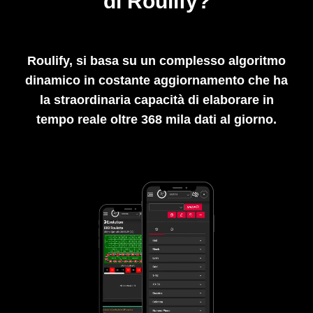
di Roulify?
Roulify, si basa su un complesso algoritmo
dinamico in costante aggiornamento che ha
la straordinaria capacità di elaborare in
tempo reale oltre 368 mila dati al giorno.