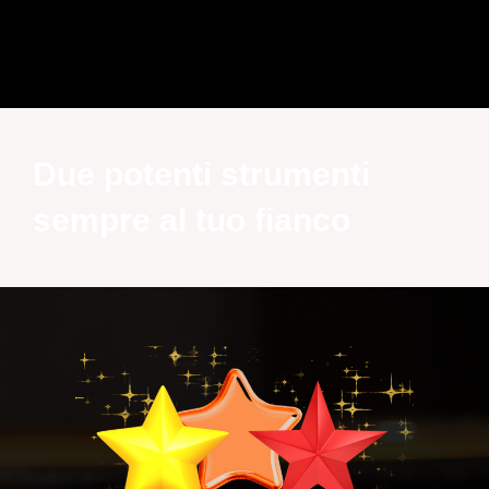
Due potenti strumenti
sempre al tuo fianco