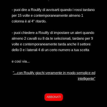
- puoi dire a Roulify di avvisarti quando i rossi tardano
per 15 volte e contemporaneamente almeno 1
colonna è al 4° ritardo.
- puoi chiedere a Roulify di impostare un alert quando
almeno 2 cavalli su 8 da te selezionati, tardano per 9
volte e contemporaneamente tarda anche il settore
dello 0 e i laterali 4 di un certo numero a tua scelta
e così via...
"...con Roulify giochi veramente in modo semplice ed
intelligente"
ABBONATI