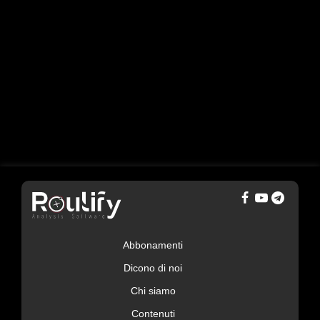
Abbonamenti
Dicono di noi
Chi siamo
Contenuti