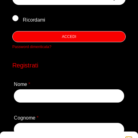
Ricordami
ACCEDI
Password dimenticata?
Registrati
Nome
*
Cognome
*