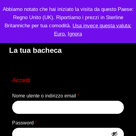
Abbiamo notato che hai iniziato la visita da questo Paese:
Regno Unito (UK). Riportiamo i prezzi in Sterline
ACCEDI
Britanniche per tua comodità.
Usa invece questa valuta:
Euro.
Ignora
La tua bacheca
Accedi
Richiesto
Nome utente o indirizzo email
*
Richiesto
Password
*