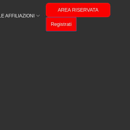
AREA RISERVATA
 AFFILIAZIONI
Registrati