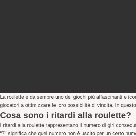
La roulette è da sempre uno dei giochi più affascinanti e ico
giocatori a ottimizzare le loro possibilità di vincita. In quest
Cosa sono i ritardi alla roulette?
I ritardi alla roulette rappresentano il numero di giri consec
"7" significa che quel numero non è uscito per un certo numer