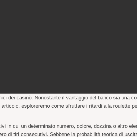
nici dei casinò. Nonostante il vantaggio del banco sia una co
o articolo, esploreremo come sfruttare i ritardi alla roulette p
utivi in cui un determinato numero, colore, dozzina o altro el
o di tiri consecutivi. Sebbene la probabilità teorica di uscit