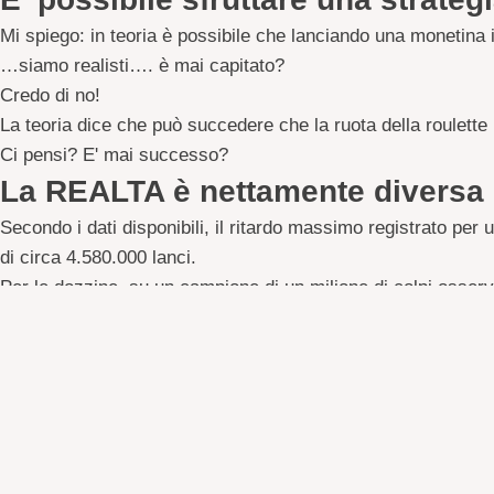
Mi spiego: in teoria è possibile che lanciando una monetina
…siamo realisti…. è mai capitato?
Credo di no!
La teoria dice che può succedere che la ruota della roulette
Ci pensi? E' mai successo?
La REALTA è nettamente diversa
Secondo i dati disponibili, il ritardo massimo registrato pe
di circa 4.580.000 lanci.
Per le dozzine, su un campione di un milione di colpi osserva
PAZZESCO!
Questi dati evidenziano che, nonostante la probabilità teorica
numero finito e definito.