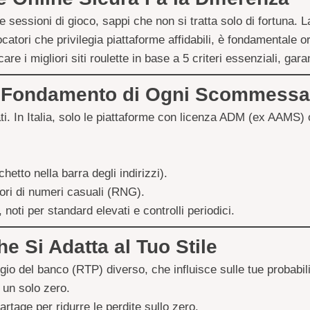
e sessioni di gioco, sappi che non si tratta solo di fortuna. 
ocatori che privilegia
piattaforme affidabili
, è fondamentale or
icare i
migliori siti roulette
in base a 5 criteri essenziali, gara
 Il Fondamento di Ogni Scommessa
ti
. In Italia, solo le piattaforme con licenza ADM (ex AAMS) o
hetto nella barra degli indirizzi).
ori di numeri casuali (RNG).
ti per standard elevati e controlli periodici.
he Si Adatta al Tuo Stile
gio del banco (RTP)
diverso, che influisce sulle tue probabili
n un solo zero.
artage
per ridurre le perdite sullo zero.