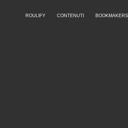
ROULIFY
CONTENUTI
BOOKMAKER