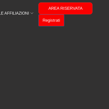
AREA RISERVATA
 AFFILIAZIONI
Registrati