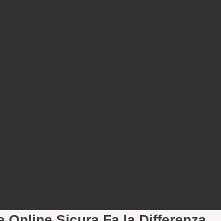
 Online Sicura Fa la Differenza