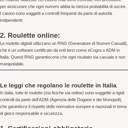
per assicurare che ogni numero abbia la stessa probabilità di uscire.
I casinò sono soggetti a controlli frequenti da parte di autorità
indipendenti.
2. Roulette online:
Le roulette digitali utilizzano un
RNG (Generatore di Numeri Casuali)
,
che è un software certificato da enti terzi come eCogra o ADM in
Italia. Questi RNG garantiscono che ogni risultato sia casuale e non
manipolabile.
Le leggi che regolano le roulette in Italia
In Italia, tutte le roulette (sia fisiche sia online) sono soggette a rigidi
controlli da parte dell’
ADM (Agenzia delle Dogane e dei Monopoli)
,
che garantisce il rispetto delle normative europee e nazionali in tema
di gioco responsabile e sicurezza.