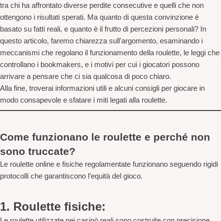
tra chi ha affrontato diverse perdite consecutive e quelli che non
ottengono i risultati sperati. Ma quanto di questa convinzione è
basato su fatti reali, e quanto è il frutto di percezioni personali? In
questo articolo, faremo chiarezza sull'argomento, esaminando i
meccanismi che regolano il funzionamento della roulette, le leggi che
controllano i bookmakers, e i motivi per cui i giocatori possono
arrivare a pensare che ci sia qualcosa di poco chiaro.
Alla fine, troverai informazioni utili e alcuni consigli per giocare in
modo consapevole e sfatare i miti legati alla roulette.
Come funzionano le roulette e perché non
sono truccate?
Le roulette online e fisiche regolamentate funzionano seguendo rigidi
protocolli che garantiscono l’equità del gioco.
1. Roulette fisiche:
Le roulette utilizzate nei casinò reali sono costruite con precisione