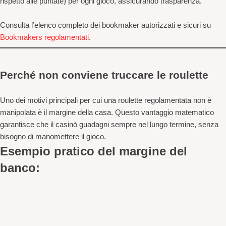
rispetto alle puntate) per ogni gioco, assicurando trasparenza.
Consulta l’elenco completo dei bookmaker autorizzati e sicuri su
Bookmakers regolamentati
.
Perché non conviene truccare le roulette
Uno dei motivi principali per cui una roulette regolamentata non è
manipolata è il margine della casa. Questo vantaggio matematico
garantisce che il casinò guadagni sempre nel lungo termine, senza
bisogno di manomettere il gioco.
Esempio pratico del margine del
banco:
Nella roulette europea, il margine del banco è del
2,7%
. Questo
significa che su ogni 100€ puntati, il casinò guadagna in media 2,70€,
indipendentemente dall’esito della singola puntata.
Moltiplica questo guadagno per centinaia di giocatori che