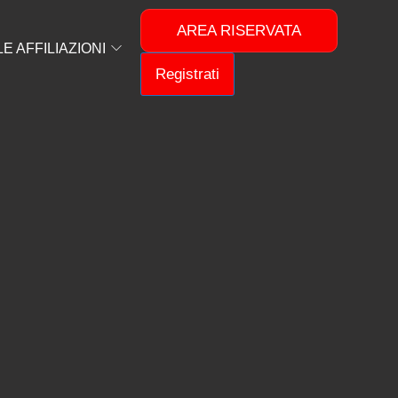
AREA RISERVATA
 AFFILIAZIONI
Registrati