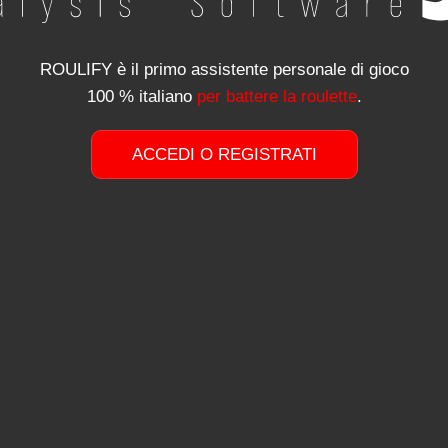
ROULIFY è il primo assistente personale di gioco
100 % italiano
per battere la roulette
.
ACCEDI O REGISTRATI