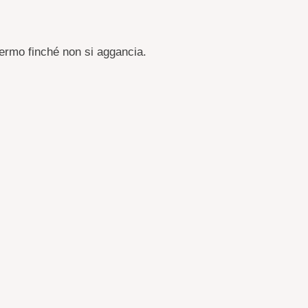
chermo finché non si aggancia.
chermo.