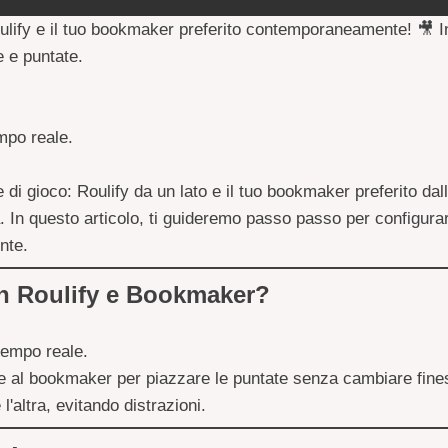
ulify
e il tuo bookmaker preferito contemporaneamente! 🎥 I
e e puntate.
mpo reale.
di gioco: Roulify da un lato e il tuo bookmaker preferito dall
. In questo articolo, ti guideremo passo passo per configurar
nte.
on Roulify e Bookmaker?
 tempo reale.
al bookmaker per piazzare le puntate senza cambiare fines
'altra, evitando distrazioni.