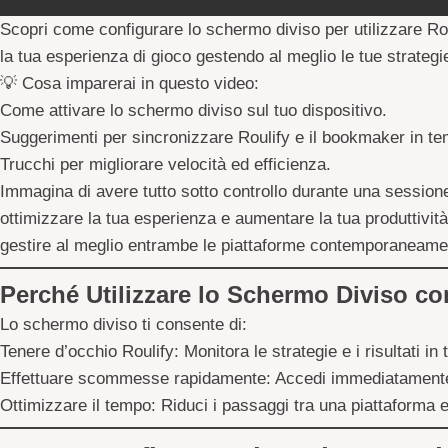
Scopri come configurare lo schermo diviso per utilizzare
Ro
la tua esperienza di gioco gestendo al meglio le tue strategi
💡
Cosa imparerai in questo video:
Come attivare lo schermo diviso sul tuo dispositivo.
Suggerimenti per sincronizzare Roulify e il bookmaker in te
Trucchi per migliorare velocità ed efficienza.
Immagina di avere tutto sotto controllo durante una sessione 
ottimizzare la tua esperienza e aumentare la tua produttività
gestire al meglio entrambe le piattaforme contemporaneame
Perché Utilizzare lo Schermo Diviso c
Lo schermo diviso ti consente di:
Tenere d’occhio Roulify:
Monitora le strategie e i risultati in
Effettuare scommesse rapidamente:
Accedi immediatamente 
Ottimizzare il tempo:
Riduci i passaggi tra una piattaforma e l