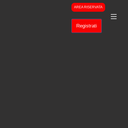
AREA RISERVATA
Registrati