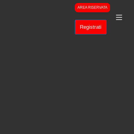
AREA RISERVATA
Registrati