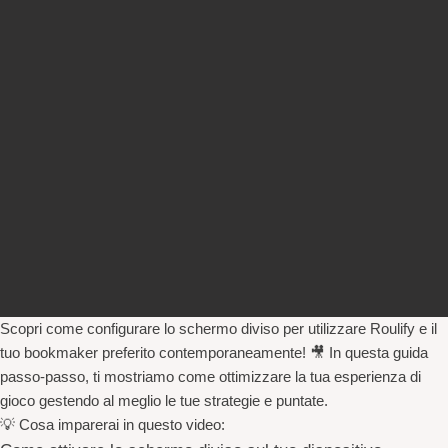
Scopri come configurare lo schermo diviso per utilizzare
Roulify
e il
tuo bookmaker preferito contemporaneamente! 🎥 In questa guida
passo-passo, ti mostriamo come ottimizzare la tua esperienza di
gioco gestendo al meglio le tue strategie e puntate.
💡
Cosa imparerai in questo video: