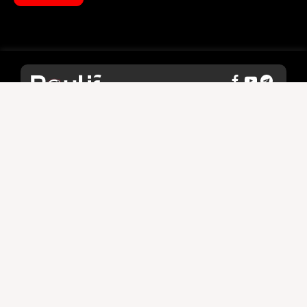
Abbonamenti
Dicono di noi
Chi siamo
Contenuti
Programma affiliazioni
Bookmakers
Cookie Policy (UE)
Termini e condizioni
FAQ