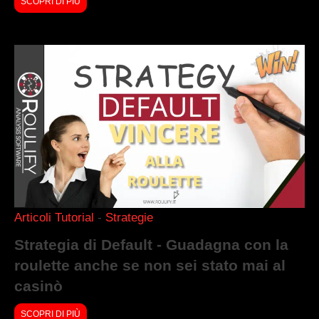
SCOPRI DI PIÙ
Articoli Tutorial
-
Strategie
Strategia di Default - Guadagna con la
roulette anche se non sei stato mai al
casinò
SCOPRI DI PIÙ