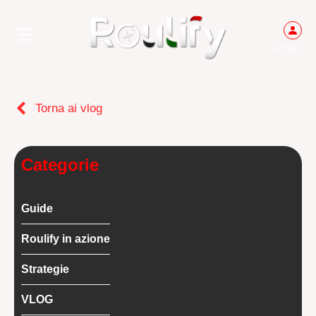
ACCEDI
Torna ai vlog
Categorie
Guide
Roulify in azione
Strategie
VLOG