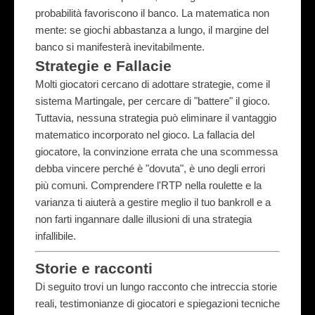
probabilità favoriscono il banco. La matematica non
mente: se giochi abbastanza a lungo, il margine del
banco si manifesterà inevitabilmente.
Strategie e Fallacie
Molti giocatori cercano di adottare strategie, come il
sistema Martingale, per cercare di "battere" il gioco.
Tuttavia, nessuna strategia può eliminare il vantaggio
matematico incorporato nel gioco. La fallacia del
giocatore, la convinzione errata che una scommessa
debba vincere perché è "dovuta", è uno degli errori
più comuni. Comprendere l'RTP nella roulette e la
varianza ti aiuterà a gestire meglio il tuo bankroll e a
non farti ingannare dalle illusioni di una strategia
infallibile.
Storie e racconti
Di seguito trovi un lungo racconto che intreccia storie
reali, testimonianze di giocatori e spiegazioni tecniche