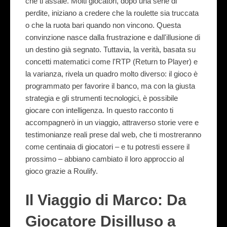
che ti assale. Molti giocatori, dopo una serie di
perdite, iniziano a credere che la roulette sia truccata
o che la ruota bari quando non vincono. Questa
convinzione nasce dalla frustrazione e dall'illusione di
un destino già segnato. Tuttavia, la verità, basata su
concetti matematici come l'RTP (Return to Player) e
la varianza, rivela un quadro molto diverso: il gioco è
programmato per favorire il banco, ma con la giusta
strategia e gli strumenti tecnologici, è possibile
giocare con intelligenza. In questo racconto ti
accompagnerò in un viaggio, attraverso storie vere e
testimonianze reali prese dal web, che ti mostreranno
come centinaia di giocatori – e tu potresti essere il
prossimo – abbiano cambiato il loro approccio al
gioco grazie a Roulify.
Il Viaggio di Marco: Da
Giocatore Disilluso a