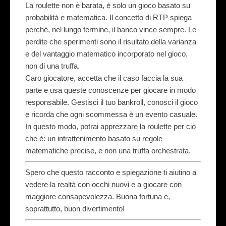
La roulette non è barata, è solo un gioco basato su
probabilità e matematica. Il concetto di RTP spiega
perché, nel lungo termine, il banco vince sempre. Le
perdite che sperimenti sono il risultato della varianza
e del vantaggio matematico incorporato nel gioco,
non di una truffa.
Caro giocatore, accetta che il caso faccia la sua
parte e usa queste conoscenze per giocare in modo
responsabile. Gestisci il tuo bankroll, conosci il gioco
e ricorda che ogni scommessa è un evento casuale.
In questo modo, potrai apprezzare la roulette per ciò
che è: un intrattenimento basato su regole
matematiche precise, e non una truffa orchestrata.
Spero che questo racconto e spiegazione ti aiutino a
vedere la realtà con occhi nuovi e a giocare con
maggiore consapevolezza. Buona fortuna e,
soprattutto, buon divertimento!