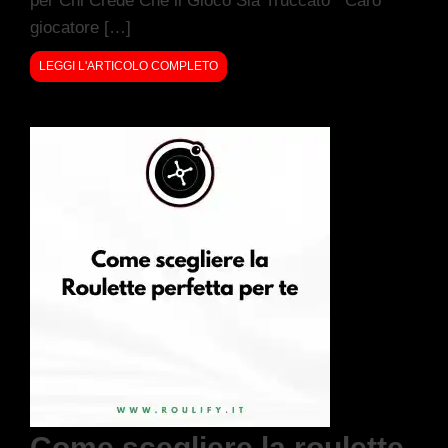
per Chi Crede Che il Gioco Sia Truccato Caro
giocatore […]
LEGGI L'ARTICOLO COMPLETO
Come scegliere la roulette