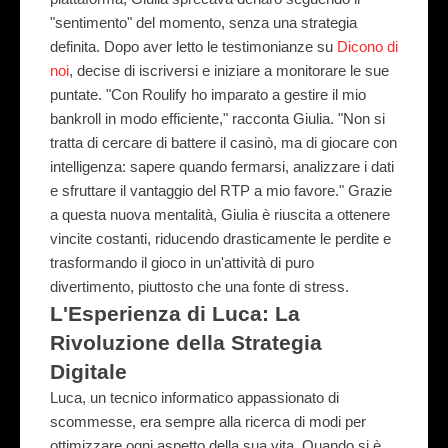
"sentimento" del momento, senza una strategia
definita. Dopo aver letto le testimonianze su
Dicono di
noi
, decise di iscriversi e iniziare a monitorare le sue
puntate. "Con Roulify ho imparato a gestire il mio
bankroll in modo efficiente," racconta Giulia. "Non si
tratta di cercare di battere il casinò, ma di giocare con
intelligenza: sapere quando fermarsi, analizzare i dati
e sfruttare il vantaggio del RTP a mio favore." Grazie
a questa nuova mentalità, Giulia è riuscita a ottenere
vincite costanti, riducendo drasticamente le perdite e
trasformando il gioco in un'attività di puro
divertimento, piuttosto che una fonte di stress.
L'Esperienza di Luca: La
Rivoluzione della Strategia
Digitale
Luca, un tecnico informatico appassionato di
scommesse, era sempre alla ricerca di modi per
ottimizzare ogni aspetto della sua vita. Quando si è