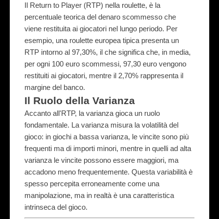
Il
Return to Player (RTP)
nella roulette, è la
percentuale teorica del denaro scommesso che
viene restituita ai giocatori nel lungo periodo. Per
esempio, una roulette europea tipica presenta un
RTP intorno al 97,30%, il che significa che, in media,
per ogni 100 euro scommessi, 97,30 euro vengono
restituiti ai giocatori, mentre il 2,70% rappresenta il
margine del banco.
Il Ruolo della Varianza
Accanto all'RTP, la
varianza
gioca un ruolo
fondamentale. La varianza misura la volatilità del
gioco: in giochi a bassa varianza, le vincite sono più
frequenti ma di importi minori, mentre in quelli ad alta
varianza le vincite possono essere maggiori, ma
accadono meno frequentemente. Questa variabilità è
spesso percepita erroneamente come una
manipolazione, ma in realtà è una caratteristica
intrinseca del gioco.