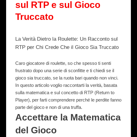
sul RTP e sul Gioco
Truccato
La Verità Dietro la Roulette: Un Racconto sul 
RTP per Chi Crede Che il Gioco Sia Truccato
Caro giocatore di roulette, so che spesso ti senti
frustrato dopo una serie di sconfitte e ti chiedi se il
gioco sia truccato, se la ruota bari quando non vinci.
In questo articolo voglio raccontarti la verità, basata
sulla matematica e sul concetto di RTP (Return to
Player), per farti comprendere perché le perdite fanno
parte del gioco e non di una truffa.
Accettare la Matematica
del Gioco