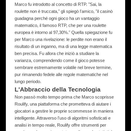
Marco fu introdotto al concetto di RTP. "Sai, la
roulette non è truccata," gli spiegò l'amico, "il casinò
guadagna perché ogni gioco ha un vantaggio
matematico, il famoso RTP, che per una roulette
europea è intorno al 97,30%." Quella spiegazione fu
per Marco una rivelazione: le perdite non erano il
risultato di un inganno, ma di una legge matematica
ben precisa. Fu allora che iniziò a studiare la
varianza, comprendendo come il gioco potesse
sembrare estremamente volatile nel breve termine,
pur rimanendo fedele alle regole matematiche nel
lungo periodo.
L'Abbraccio della Tecnologia
Non passò molto tempo prima che Marco scoprisse
Roulify, una piattaforma che prometteva di aiutare i
giocatori a gestire le proprie scommesse in maniera
intelligente. Attraverso l'uso di algoritmi sofisticati e
analisi in tempo reale, Roulify offre strumenti per