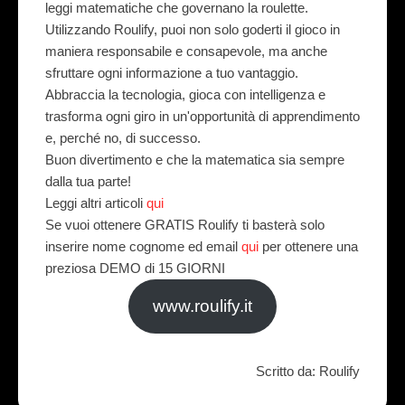
leggi matematiche che governano la roulette.
Utilizzando Roulify, puoi non solo goderti il gioco in
maniera responsabile e consapevole, ma anche
sfruttare ogni informazione a tuo vantaggio.
Abbraccia la tecnologia, gioca con intelligenza e
trasforma ogni giro in un'opportunità di apprendimento
e, perché no, di successo.
Buon divertimento e che la matematica sia sempre
dalla tua parte!
Leggi altri articoli
qui
Se vuoi ottenere GRATIS Roulify ti basterà solo
inserire nome cognome ed email
qui
per ottenere una
preziosa DEMO di 15 GIORNI
www.roulify.it
Scritto da: Roulify