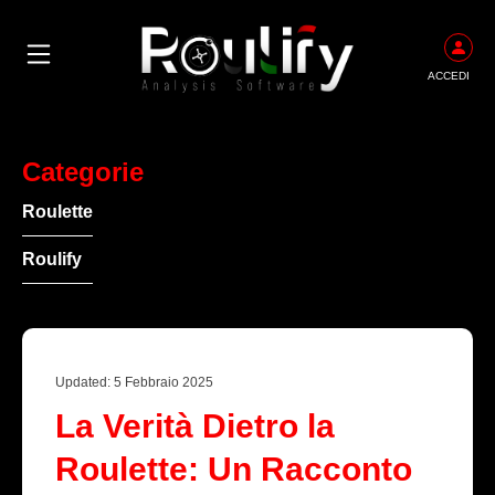
ACCEDI
Categorie
Roulette
Roulify
Updated: 5 Febbraio 2025
La Verità Dietro la
Roulette: Un Racconto