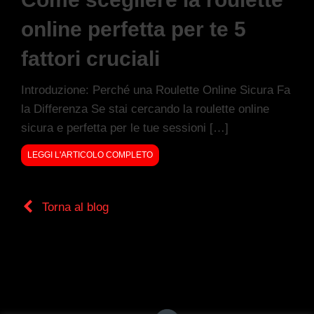
online perfetta per te 5
fattori cruciali
Introduzione: Perché una Roulette Online Sicura Fa
la Differenza Se stai cercando la roulette online
sicura e perfetta per le tue sessioni […]
LEGGI L'ARTICOLO COMPLETO
Torna al blog