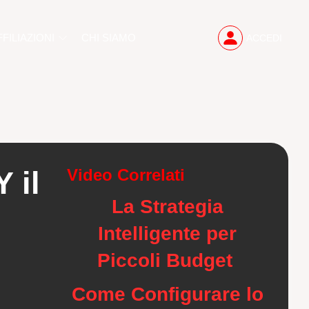
FFILIAZIONI
CHI SIAMO
ACCEDI
 il
Video Correlati
La Strategia
Intelligente per
Piccoli Budget
Come Configurare lo