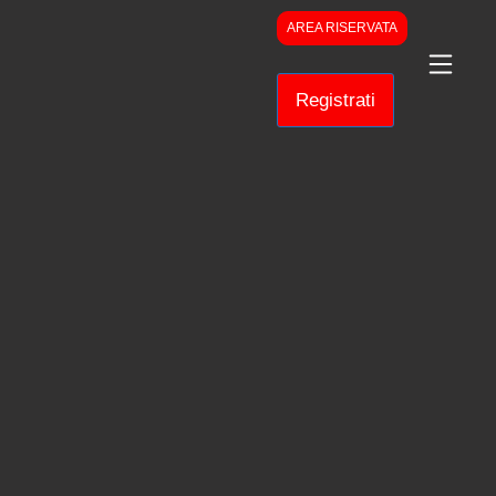
AREA RISERVATA
Registrati