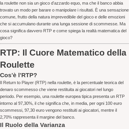
la roulette non sia un gioco d'azzardo equo, ma che il banco abbia
trovato un modo per barare o manipolare i risultati. È una sensazione
comune, frutto della natura imprevedibile del gioco e delle emozioni
che si accumulano durante una lunga sessione di scommesse. Ma
cosa significa davvero RTP e come spiega la realtà matematica del
gioco?
RTP: Il Cuore Matematico della
Roulette
Cos'è l'RTP?
Il
Return to Player (RTP)
nella roulette, è la percentuale teorica del
denaro scommesso che viene restituita ai giocatori nel lungo
periodo. Per esempio, una roulette europea tipica presenta un RTP
intorno al 97,30%, il che significa che, in media, per ogni 100 euro
scommessi, 97,30 euro vengono restituiti ai giocatori, mentre il
2,70% rappresenta il margine del banco.
Il Ruolo della Varianza