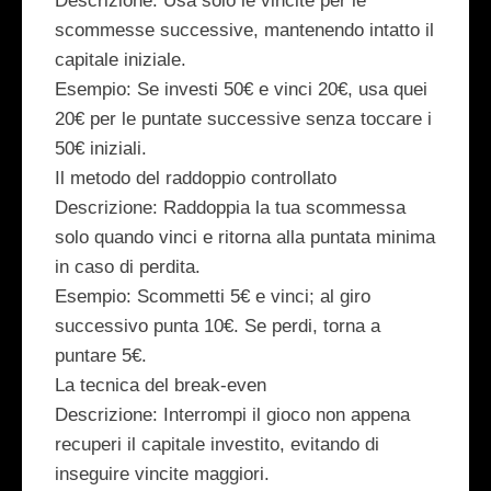
Descrizione
: Usa solo le vincite per le
scommesse successive, mantenendo intatto il
capitale iniziale.
Esempio
: Se investi 50€ e vinci 20€, usa quei
20€ per le puntate successive senza toccare i
50€ iniziali.
Il metodo del raddoppio controllato
Descrizione
: Raddoppia la tua scommessa
solo quando vinci e ritorna alla puntata minima
in caso di perdita.
Esempio
: Scommetti 5€ e vinci; al giro
successivo punta 10€. Se perdi, torna a
puntare 5€.
La tecnica del break-even
Descrizione
: Interrompi il gioco non appena
recuperi il capitale investito, evitando di
inseguire vincite maggiori.