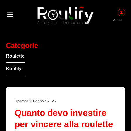
ACCEDI
Categorie
Roulette
Roulify
Updated: 2 Gennaio 2025
Quanto devo investire
per vincere alla roulette