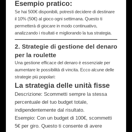
Esempio pratico:
Se hai 500€ disponibili, potresti decidere di destinare
il 10% (50€) al gioco ogni settimana. Questo ti
permetterà di giocare in modo continuativo,
analizzando i risultati e migliorando la tua strategia.
2.
Strategie di gestione del denaro
per la roulette
Una gestione efficace del denaro è essenziale per
aumentare le possibilità di vincita. Ecco alcune delle
strategie più popolari:
La strategia delle unità fisse
Descrizione
: Scommetti sempre la stessa
percentuale del tuo budget totale,
indipendentemente dal risultato.
Esempio
: Con un budget di 100€, scommetti
5€ per giro. Questo ti consente di avere