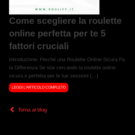
Come scegliere la roulette
online perfetta per te 5
fattori cruciali
Introduzione: Perché una Roulette Online Sicura Fa
la Differenza Se stai cercando la roulette online
sicura e perfetta per le tue sessioni […]
LEGGI L'ARTICOLO COMPLETO
Torna al blog