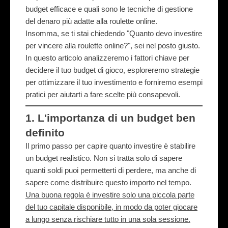
budget efficace e quali sono le tecniche di gestione
del denaro più adatte alla roulette online.
Insomma, se ti stai chiedendo "Quanto devo investire
per vincere alla roulette online?", sei nel posto giusto.
In questo articolo analizzeremo i fattori chiave per
decidere il tuo budget di gioco, esploreremo strategie
per ottimizzare il tuo investimento e forniremo esempi
pratici per aiutarti a fare scelte più consapevoli.
1.
L'importanza di un budget ben
definito
Il primo passo per capire quanto investire è stabilire
un budget realistico. Non si tratta solo di
sapere
quanti soldi puoi permetterti di perdere
, ma anche di
sapere come distribuire questo importo nel tempo.
Una buona regola è investire solo una piccola parte
del tuo capitale disponibile, in modo da poter giocare
a lungo senza rischiare tutto in una sola sessione.