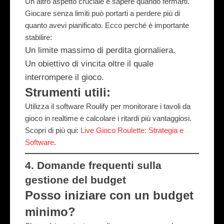
Un altro aspetto cruciale è sapere quando fermarti.
Giocare senza limiti può portarti a perdere più di
quanto avevi pianificato. Ecco perché è importante
stabilire:
Un limite massimo di perdita giornaliera.
Un obiettivo di vincita oltre il quale
interrompere il gioco.
Strumenti utili:
Utilizza il software
Roulify
per monitorare i tavoli da
gioco in realtime e calcolare i ritardi più vantaggiosi.
Scopri di più qui:
Live Gioco Roulette: Strategia e
Software
.
4.
Domande frequenti sulla
gestione del budget
Posso iniziare con un budget
minimo?