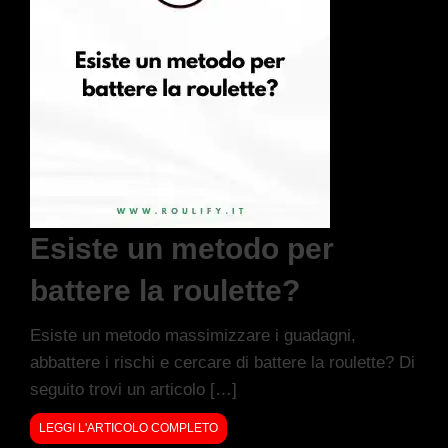
Esiste un metodo per
battere la roulette?
Esiste un metodo massimizzare i guadagni,
abbattere i rischi e cercare di battere la roulette? Di
seguito trovi un articolo […]
LEGGI L'ARTICOLO COMPLETO