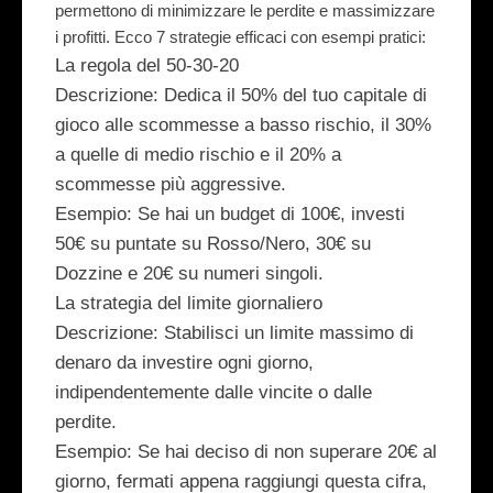
permettono di minimizzare le perdite e massimizzare
i profitti. Ecco 7 strategie efficaci con esempi pratici:
La regola del 50-30-20
Descrizione
: Dedica il 50% del tuo capitale di
gioco alle scommesse a basso rischio, il 30%
a quelle di medio rischio e il 20% a
scommesse più aggressive.
Esempio
: Se hai un budget di 100€, investi
50€ su puntate su Rosso/Nero, 30€ su
Dozzine e 20€ su numeri singoli.
La strategia del limite giornaliero
Descrizione
: Stabilisci un limite massimo di
denaro da investire ogni giorno,
indipendentemente dalle vincite o dalle
perdite.
Esempio
: Se hai deciso di non superare 20€ al
giorno, fermati appena raggiungi questa cifra,