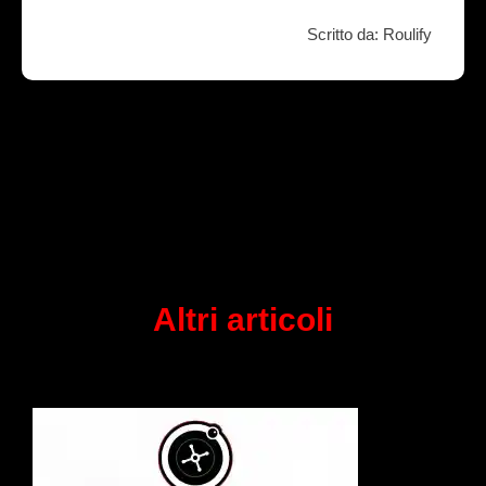
Scritto da: Roulify
Altri articoli